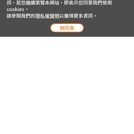
訊，若您繼續瀏覽本網站，即表示您同意我們使用
cookies。
請參閱我們的
隱私權聲明
以獲得更多資訊。
我同意
電信專案服務專線 24小時
用戶手機直撥188(免費)
0809-000-852(免費)
線上購物服務專線 09:00~18:00