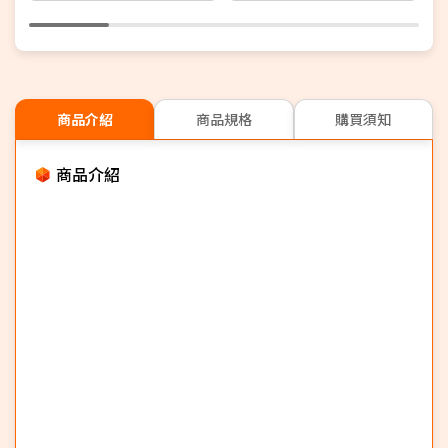
商品介紹
商品規格
購買須知
商品介紹