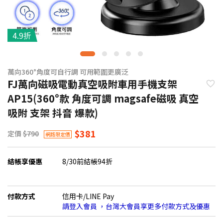
4.9折
萬向360°角度可自行調 可用範圍更廣泛
FJ萬向磁吸電動真空吸附車用手機支架
AP15(360°款 角度可調 magsafe磁吸 真空
吸附 支架 抖音 爆款)
$381
定價
$790
網路限定價
結帳享優惠
8/30前結帳94折
付款方式
信用卡/LINE Pay
請登入會員 ，台灣大會員享更多付款方式及優惠