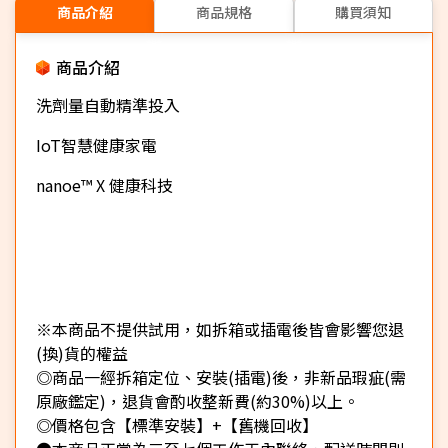
商品介紹
商品規格
購買須知
商品介紹
洗劑量自動精準投入
IoT智慧健康家電
nanoe™ X 健康科技
※本商品不提供試用，如拆箱或插電後皆會影響您退
(換)貨的權益
◎商品一經拆箱定位、安裝(插電)後，非新品瑕疵(需
原廠鑑定)，退貨會酌收整新費(約30%)以上。
◎價格包含【標準安裝】+【舊機回收】