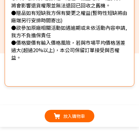
將會影響退貨權限並無法退回已回收之舊機。
●贈品如有短缺我方保有變更之權益(暫時性短缺將由
廠端另行安排時間寄出)
●欲參加原廠相關活動如遇逾期或未依活動內容申請,
我方不負擔保責任
●價格變價有輸入價格風險，若與市場平均價格落差
過大(超過20%以上)，本公司保留訂單接受與否權
益。
放入購物車