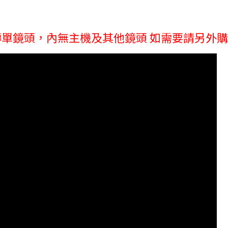
旋轉單鏡頭，內無主機及其他鏡頭 如需要請另外