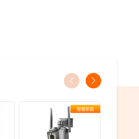
人教你買
18家銀行/業者
智慧家庭