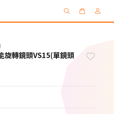
頭
智慧家庭
能旋轉鏡頭VS15(單鏡頭