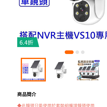
6.4折
商品簡介
◆
此鏡頭只能使用於套裝組擴增鏡頭使用