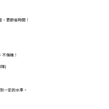
速度，更節省時間！
、不傷機！
保障)
達到一定的水準。