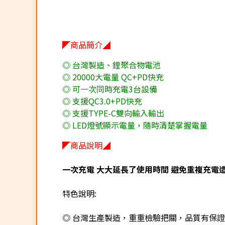
◤商品簡介◢
◎ 台灣製造、鋰聚合物電池
◎ 20000大電量 QC+PD快充
◎ 可一次同時充電3台設備
◎ 支援QC3.0+PD快充
◎ 支援TYPE-C雙向輸入輸出
◎ LED燈號顯示電量，隨時清楚掌握電量
◤商品說明◢
一次充電 大大延長了使用時間 避免重複充電
特色說明:
◎ 台灣生產製造，重重檢驗把關，品質有保證