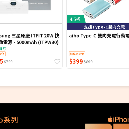
4.5折
支援Type-C雙向充電
sung 三星原廠 ITFIT 20W 快
aibo Type-C 雙向充電行動
電源 - 5000mAh (ITPW30)
價券
定價
網路限定價
5
$399
$790
$890