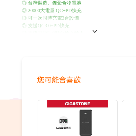
◎ 台灣製造、鋰聚合物電池
◎ 20000大電量 QC+PD快充
◎ 可一次同時充電3台設備
◎ 支援QC3.0+PD快充
◎ 支援TYPE-C雙向輸入輸出
◎ LED燈號顯示電量，隨時清楚掌握電量
您可能會喜歡