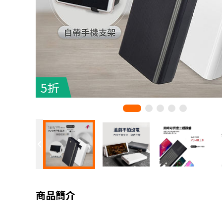
5折
商品簡介