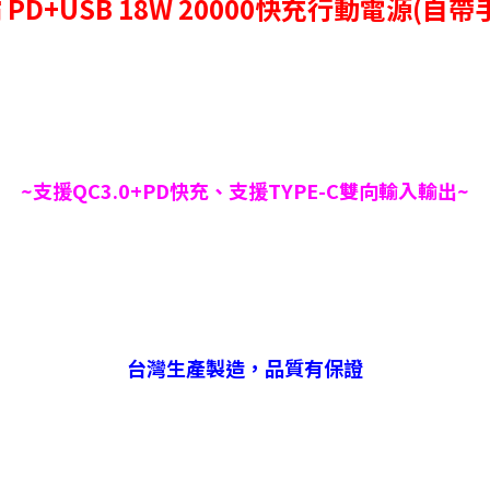
 PD+USB 18W 20000快充行動電源(自
~支援QC3.0+PD快充、支援TYPE-C雙向輸入輸出
~
台灣生產製造，品質有保證