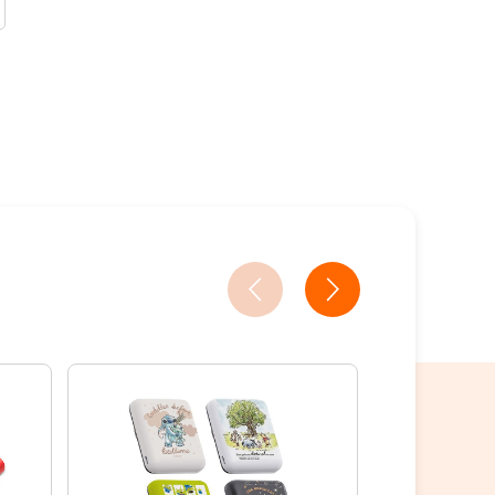
買
18家銀行/業者