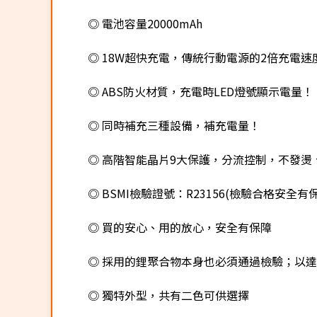
◎ 電池容量20000mAh
◎ 18W超快充電，傳統行動電源的2倍充電
◎ ABS防火材質，充電時LED燈號顯示電量！
◎ 同時補充三種設備，補充電量！
◎ 高階智能晶片9大保護，分流控制，不發燙
◎ BSMI檢驗證號：R23156(檢驗合格安全有
◎ 買的安心、用的放心，安全有保障
◎ 採用的鋰聚合物本身也必須通過檢驗；以
◎ 獨特外型，共有二色可供選擇