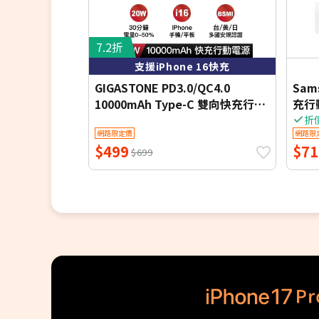
7.2折
支援iPhone 16快充
GIGASTONE PD3.0/QC4.0
Sam
10000mAh Type-C 雙向快充行動
充行動
電源-黑色7113B
折
網路限定價
網路限
$499
$71
$699