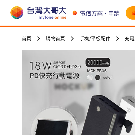
電信方案•申請
首頁
購物首頁
手機/平板配件
充電