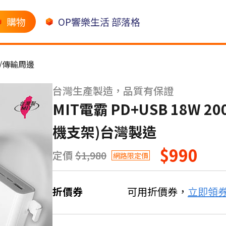
購物
OP響樂生活 部落格
/傳輸周邊
台灣生產製造，品質有保證
MIT電霸 PD+USB 18W 
機支架)台灣製造
$990
定價
$1,980
網路限定價
折價券
可用折價券，
立即領