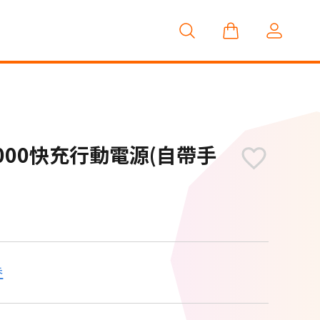
20000快充行動電源(自帶手
券