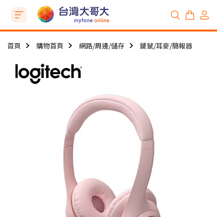
首頁
購物首頁
網路/周邊/儲存
鍵鼠/耳麥/簡報器