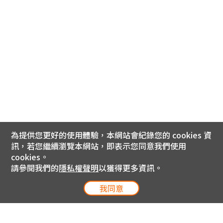
為提供您更好的使用體驗，本網站會紀錄您的 cookies 資
訊，若您繼續瀏覽本網站，即表示您同意我們使用
cookies。
請參閱我們的
隱私權聲明
以獲得更多資訊。
我同意