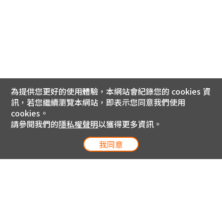
為提供您更好的使用體驗，本網站會紀錄您的 cookies 資
訊，若您繼續瀏覽本網站，即表示您同意我們使用
cookies。
請參閱我們的
隱私權聲明
以獲得更多資訊。
我同意