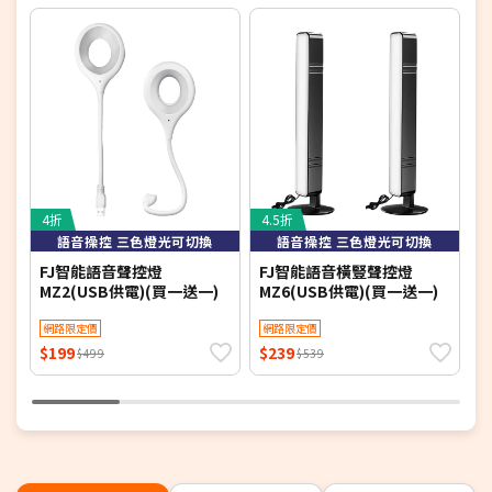
4折
4.5折
6
語音操控 三色燈光可切換
語音操控 三色燈光可切換
FJ智能語音聲控燈
FJ智能語音橫豎聲控燈
(
MZ2(USB供電)(買一送一)
MZ6(USB供電)(買一送一)
講
網路限定價
網路限定價
$199
$239
$
$499
$539