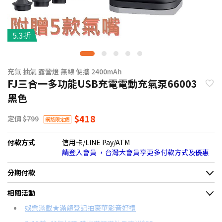
5.3折
充氣 抽氣 露營燈 無線 便攜 2400mAh
FJ三合一多功能USB充電電動充氣泵66003
黑色
$418
定價
$799
網路限定價
付款方式
信用卡/LINE Pay/ATM
請登入會員 ，台灣大會員享更多付款方式及優惠
分期付款
＊實際可分期數、適用利率，請以購物車顯示為主
相關活動
信用卡分期
娛樂滿載★滿額登記抽豪華影音好禮