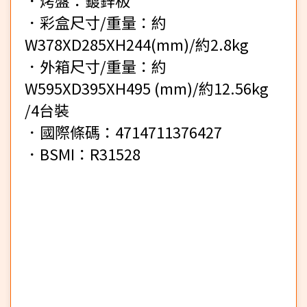
．彩盒尺寸/重量：約
W378XD285XH244(mm)/約2.8kg
．外箱尺寸/重量：約
W595XD395XH495 (mm)/約12.56kg
/4台裝
．國際條碼：4714711376427
．BSMI：R31528