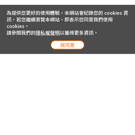
為提供您更好的使用體驗，本網站會紀錄您的 cookies 資
訊，若您繼續瀏覽本網站，即表示您同意我們使用
cookies。
請參閱我們的
隱私權聲明
以獲得更多資訊。
我同意
電信專案服務專線 24小時
用戶手機直撥188(免費)
0809-000-852(免費)