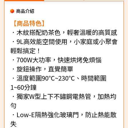
商品介紹
【商品特色】
．木紋搭配奶茶色，輕奢溫暖的高質感
．9L高效能空間使用，小家庭或小聚會
輕鬆搞定！
．700W大功率，快速烘烤免煩惱
．旋鈕操作，直覺簡單
．溫度範圍90℃~230℃、時間範圍
1~60分鐘
．獨家W型上下不鏽鋼電熱管，加熱均
勻
．Low-E隔熱強化玻璃門，防止熱能散
失