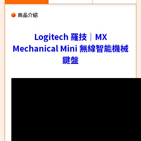
商品介紹
Logitech 羅技｜MX
Mechanical Mini 無線智能機械
鍵盤