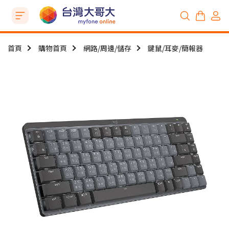
首頁
購物首頁
網路/周邊/儲存
鍵鼠/耳麥/簡報器