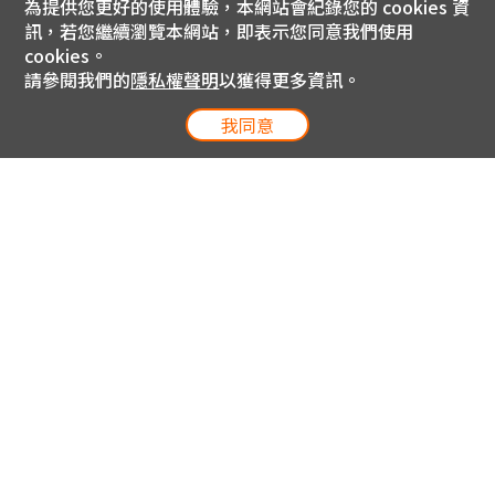
為提供您更好的使用體驗，本網站會紀錄您的 cookies 資
訊，若您繼續瀏覽本網站，即表示您同意我們使用
cookies。
請參閱我們的
隱私權聲明
以獲得更多資訊。
我同意
電信專案服務專線 24小時
用戶手機直撥188(免費)
0809-000-852(免費)
線上購物服務專線 09:00~18:00