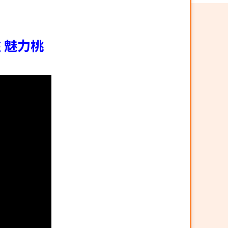
盤 魅力桃