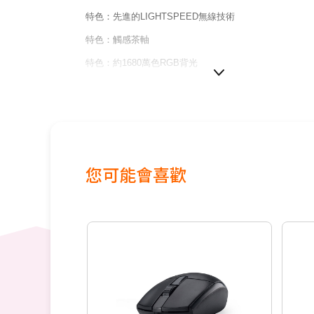
特色：先進的LIGHTSPEED無線技術
特色：觸感茶軸
特色：約1680萬色RGB背光
保固：2年有限硬體保固
您可能會喜歡