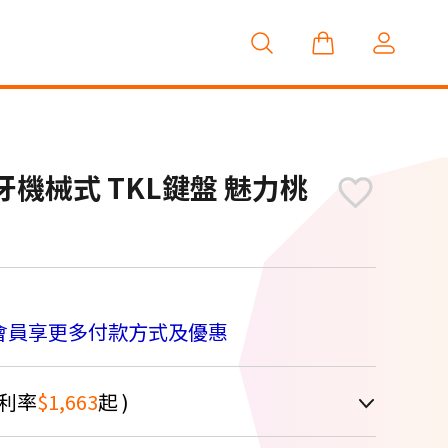
X 藍牙機械式 TKL鍵盤 魅力桃
M
會員享更多付款方式及優惠
利率
$1,663
起 )
車顯示為主