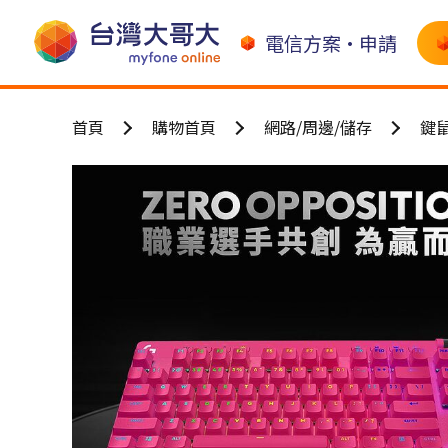
電信方案•申請
首頁
購物首頁
網路/周邊/儲存
鍵鼠