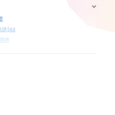
禮
配合銀行/業者
送$68
子禮券
18家銀行/業者
卡滿額最高回饋25%
18家銀行/業者
18家銀行/業者
18家銀行/業者