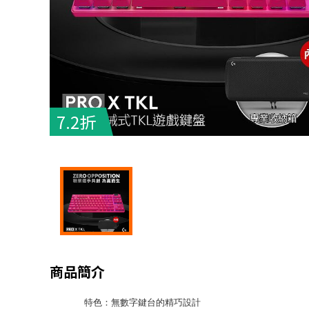
7.2折
商品簡介
特色：無數字鍵台的精巧設計