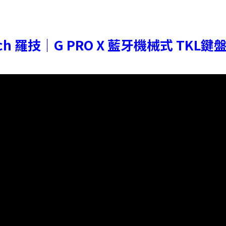
tech 羅技｜G PRO X 藍牙機械式 TKL鍵