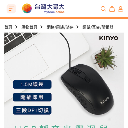
首頁
購物首頁
網路/周邊/儲存
鍵鼠/耳麥/簡報器