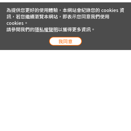
為提供您更好的使用體驗，本網站會紀錄您的 cookies 資
訊，若您繼續瀏覽本網站，即表示您同意我們使用
cookies。
請參閱我們的
隱私權聲明
以獲得更多資訊。
我同意
電信專案服務專線 24小時
用戶手機直撥188(免費)
0809-000-852(免費)