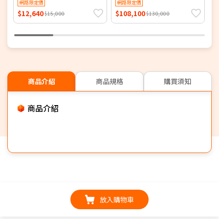
網路限定價
網路限定價
$12,640
$108,100
$
$15,000
$130,000
商品介紹
商品規格
購買須知
商品介紹
放入購物車