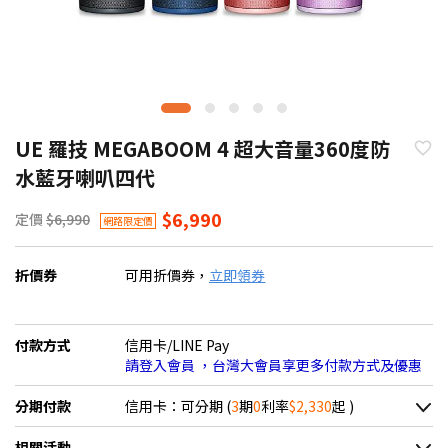
UE 羅技 MEGABOOM 4 超大音量360度防
水藍牙喇叭四代
$6,990
定價
$6,990
網路限定價
折價券
可用折價券，
立即領券
付款方式
信用卡/LINE Pay
請登入會員 ，台灣大會員享更多付款方式及優惠
分期付款
信用卡：可分期 (
3
期
0
利率
$2,330
起 )
＊實際可分期數、適用利率，請以購物車顯示為主
相關活動