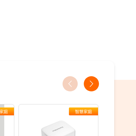
18家銀行/業者
人教你買
18家銀行/業者
家庭
智慧家庭