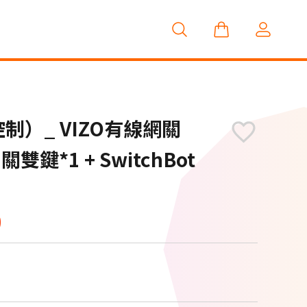
）_ VIZO有線網關
智慧家庭
鍵*1 + SwitchBot
0