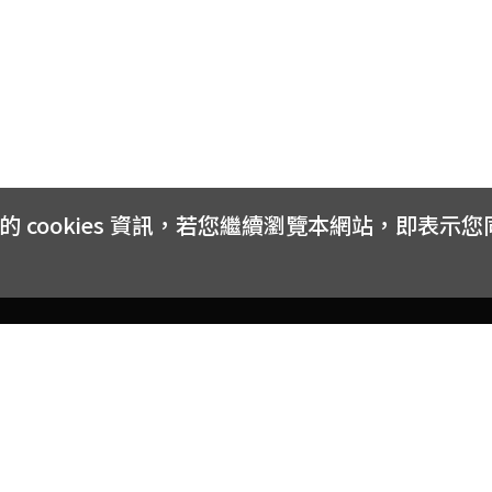
cookies 資訊，若您繼續瀏覽本網站，即表示
客戶服務
會員權益
關於
常見問題
會員隱私與權益
品牌