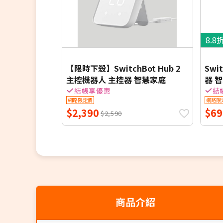
8.8
【限時下殺】SwitchBot Hub 2
Swi
主控機器人 主控器 智慧家庭
器 
結帳享優惠
結
網路限定價
網路限
$2,390
$69
$2,590
商品介紹