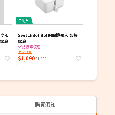
7.9折
8.6折
國際版
SwitchBot Bot開關機器人 智慧
SwitchBot
慧家庭
家庭
智慧家庭
結帳享優惠
結帳享優惠
網路限定價
網路限定價
$1,090
$590
$1,390
$690
購買須知