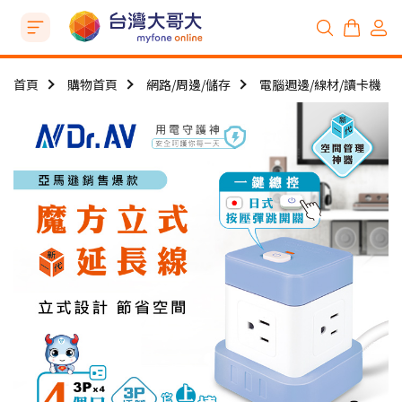
首頁
購物首頁
網路/周邊/儲存
電腦週邊/線材/讀卡機