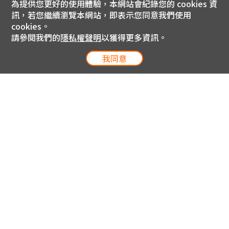
為提供您更好的使用體驗，本網站會紀錄您的 cookies 資
訊，若您繼續瀏覽本網站，即表示您同意我們使用
cookies。
請參閱我們的
隱私權聲明
以獲得更多資訊。
我同意
電信專案服務專線 24小時
用戶手機直撥188(免費)
0809-000-852(免費)
線上購物服務專線 09:00~18:00