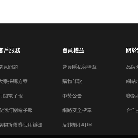
客戶服務
會員權益
關於
常見問題
會員隱私與權益
品牌
大宗採購方案
購物條款
網站
訂閱電子報
中獎公告
聯絡
取消訂閱電子報
網路安全標章
合作
購物折價券使用辦法
反詐騙小叮嚀