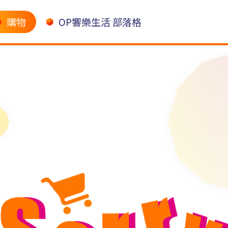
購物
OP響樂生活 部落格