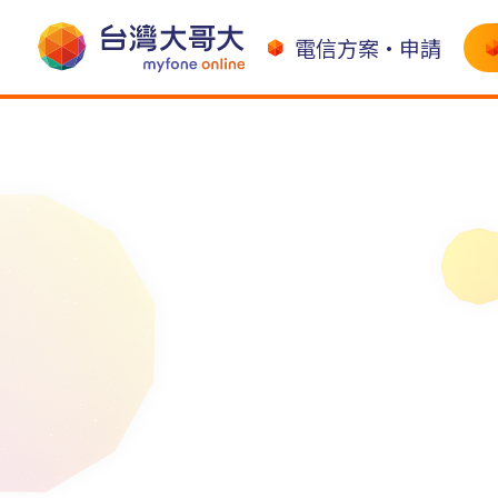
電信方案•申請