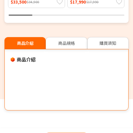
$33,500
$17,990
$
$34,900
$17,990
商品介紹
商品規格
購買須知
商品介紹