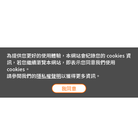
為提供您更好的使用體驗，本網站會紀錄您的 cookies 資
訊，若您繼續瀏覽本網站，即表示您同意我們使用
cookies。
請參閱我們的
隱私權聲明
以獲得更多資訊。
我同意