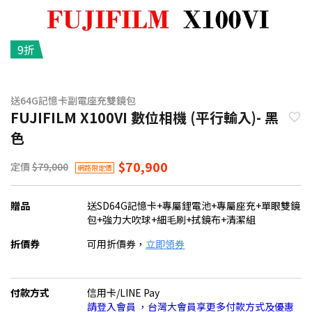
9折
送64G記憶卡副電座充雙鏡包
FUJIFILM X100VI 數位相機 (平行輸入)- 黑
色
$70,900
定價
$79,000
網路限定價
贈品
送SD64G記憶卡+專屬鋰電池+專屬座充+單眼雙鏡
包+強力大吹球+細毛刷+拭鏡布+清潔組
折價券
可用折價券，
立即領券
付款方式
信用卡/LINE Pay
請登入會員 ，台灣大會員享更多付款方式及優惠