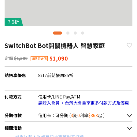
7.9折
SwitchBot Bot開關機器人 智慧家庭
$1,090
定價
$1,390
網路限定價
結帳享優惠
8/17前結帳再85折
付款方式
信用卡/LINE Pay/ATM
請登入會員 ，台灣大會員享更多付款方式及優惠
分期付款
信用卡：可分期 (
3
期
0
利率
$363
起 )
＊實際可分期數、適用利率，請以購物車顯示為主
相關活動
信用卡分期