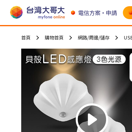
電信方案•申請
首頁
購物首頁
網路/周邊/儲存
US