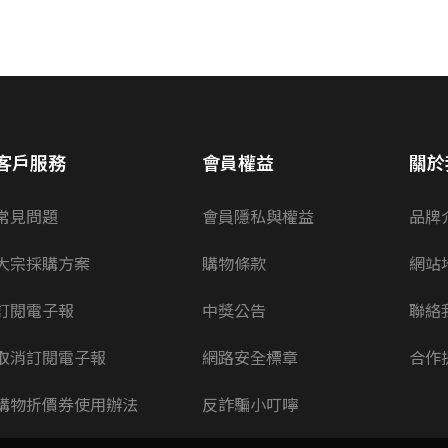
客戶服務
會員權益
關於
常見問題
會員隱私與權益
品牌
大宗採購方案
購物條款
網站
訂閱電子報
中獎公告
聯絡
取消訂閱電子報
網路安全標章
合作
購物折價券使用辦法
反詐騙小叮嚀