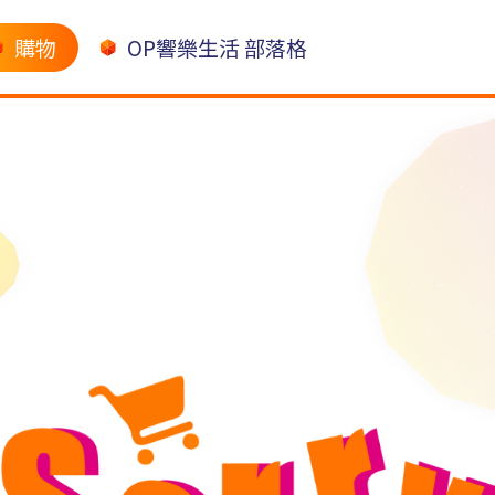
購物
OP響樂生活 部落格