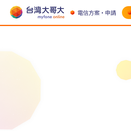
電信方案•申請