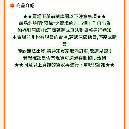
商品介紹
★★賣場下單前請詳閱以下注意事項★★
商品名註明*預購*之賣場約7-15個工作日出貨
如遇到原廠/代理商延遲或無法到貨將另行通知
本賣場並非皆有現貨的賣場,若遇原廠缺貨,停產或斷
貨
導致無法出貨,將通知買家取消訂單,敬請見諒!!
若想確認是否有現貨可透過客服協助洽詢
★★同意以上資訊的買家再進行下單噢!!謝謝★★