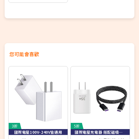
您可能會喜歡
3折
5折
8
國際電壓100V-240V皆通用
國際電壓充電器 搭配磁吸收納快充充電線