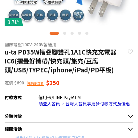
3.7折
國際電壓100V-240V皆通用
u-ta PD35W摺疊腳雙孔1A1C快充充電器
IC6(摺疊好攜帶/快充頭/旅充/豆腐
頭/USB/TYPEC/iphone/iPad/PD平板)
$250
定價
$690
網路限定價
付款方式
信用卡/LINE Pay/ATM
請登入會員 ，台灣大會員享更多付款方式及優惠
分期付款
＊實際可分期數、適用利率，請以購物車顯示為主
相關活動
信用卡分期