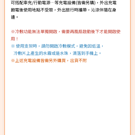
可搭配車充/行動電源…等充電設備(皆需另購)，外出充電
飽電後使用地點不受限，外出旅行時攜帶，沁涼伴隨在身
邊。
※冷敷功能無法單獨開啟，需要再風扇啟動後下才能開啟使
用！
※ 使用支架時，請勿開啟冷敷模式，避免因低溫，
冷敷片上產生的水霧或是水珠，滴落到手機上。
※上述充電設備皆需另外購買，出貨不附