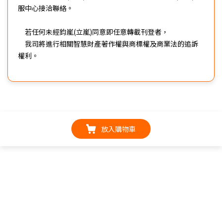
服中心接洽聯絡。
若任何未經鈞嵐(立嵐)同意即任意轉載刊登者，
我司將進行相關智慧財產著作權與商標權及商業法的追訴
權利。
放入購物車