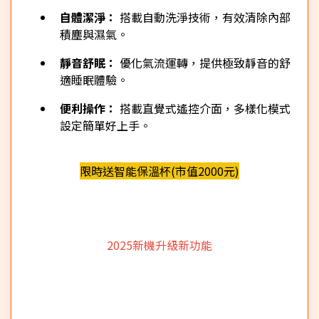
自體潔淨：
搭載自動洗淨技術，有效清除內部
積塵與濕氣。
靜音舒眠：
優化氣流運轉，提供極致靜音的舒
適睡眠體驗。
便利操作：
搭載直覺式遙控介面，多樣化模式
設定簡單好上手。
限時送智能保溫杯(市值2000元)
2025新機升級新功能