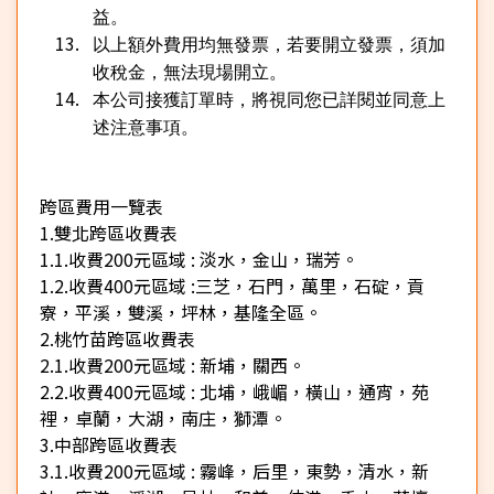
益。
以上額外費用均無發票，若要開立發票，須加
收稅金，無法現場開立。
本公司接獲訂單時，將視同您已詳閱並同意上
述注意事項。
跨區費用一覽表
1.雙北跨區收費表
1.1.收費200元區域 : 淡水，金山，瑞芳。
1.2.收費400元區域 :三芝，石門，萬里，石碇，貢
寮，平溪，雙溪，坪林，基隆全區。
2.桃竹苗跨區收費表
2.1.收費200元區域 : 新埔，關西。
2.2.收費400元區域 : 北埔，峨嵋，橫山，通宵，苑
裡，卓蘭，大湖，南庄，獅潭。
3.中部跨區收費表
3.1.收費200元區域 : 霧峰，后里，東勢，清水，新