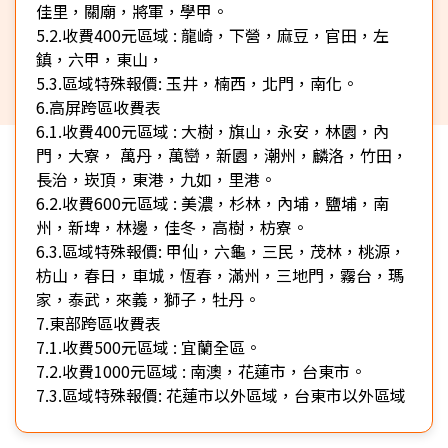
佳里，關廟，將軍，學甲。
5.2.收費400元區域 : 龍崎，下營，麻豆，官田，左
鎮，六甲，東山，
5.3.區域特殊報價: 玉井，楠西，北門，南化。
6.高屏跨區收費表
6.1.收費400元區域 : 大樹，旗山，永安，林園，內
門，大寮， 萬丹，萬巒，新園，潮州，麟洛，竹田，
長治，崁頂，東港，九如，里港。
6.2.收費600元區域 : 美濃，杉林，內埔，鹽埔，南
州，新埤，林邊，佳冬，高樹，枋寮。
6.3.區域特殊報價: 甲仙，六龜，三民，茂林，桃源，
枋山，春日，車城，恆春，滿州，三地門，霧台，瑪
家，泰武，來義，獅子，牡丹。
7.東部跨區收費表
7.1.收費500元區域 : 宜蘭全區。
7.2.收費1000元區域 : 南澳，花蓮市，台東市。
7.3.區域特殊報價: 花蓮市以外區域，台東市以外區域