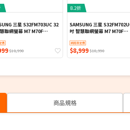
折
8.2折
SUNG 三星 S32FM703UC 32
SAMSUNG 三星 S32FM702U
慧聯網螢幕 M7 M70F
吋 智慧聯網螢幕 M7 M70F
ung Vision AI (2025)
Samsung Vision AI (2025)
定價
網路限定價
999
$8,999
$10,990
$10,990
商品規格