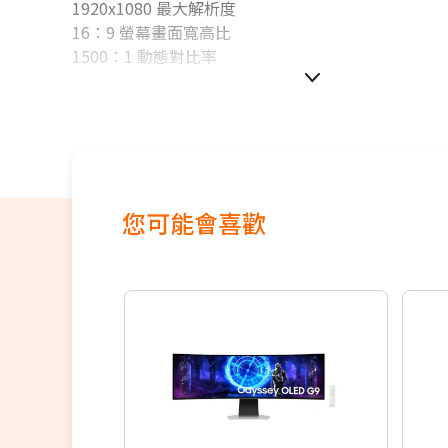
1920x1080 最大解析度
16：9 螢幕畫面寬高比
1500：1 動態對比率
您可能會喜歡