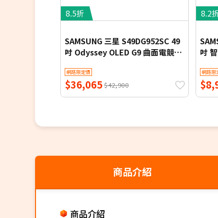
8.5折
8.2
SAMSUNG 三星 S49DG952SC 49
SAM
吋 Odyssey OLED G9 曲面電競顯
吋 智
示器 G95SD
Sams
網路限定價
網路限
$36,065
$8,
$42,900
商品介紹
商品介紹