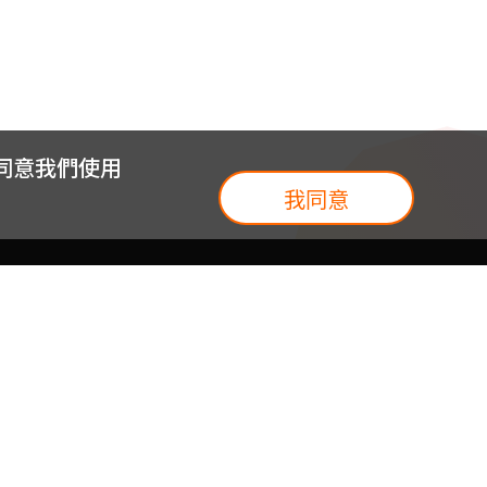
您同意我們使用
我同意
我們
台灣大集團
介紹
台灣大企業服務
地圖
台灣大實體門市