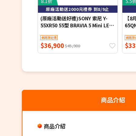
8.1折
5.5
原廠活動送2000元禮券 到8/9止
(原廠活動送好禮)SONY 索尼 Y-
【8
55XR50 55型 BRAVIA 5 Mini LED
65Q
XR智慧聯網顯示器
AI 
網路限定價
網路限
$36,900
$33
$45,900
商品介紹
商品介紹