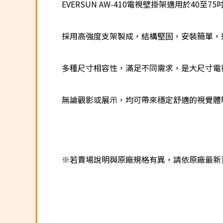
EVERSUN AW-410電視壁掛架適用於4
採用高強度支架製成，結構堅固，安裝簡單，
多種尺寸相容性，滿足不同需求，是大尺寸電
無論觀影或展示，均可帶來穩定舒適的視覺體
※若賣場說明與原廠規格有異，請依原廠最新