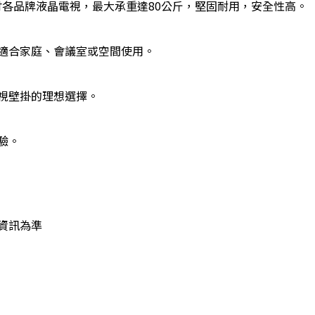
0至75吋各品牌液晶電視，最大承重達80公斤，堅固耐用，安全性高。
適合家庭、會議室或空間使用。
視壁掛的理想選擇。
驗。
資訊為準