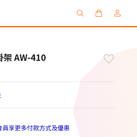
架 AW-410
券
M
會員享更多付款方式及優惠