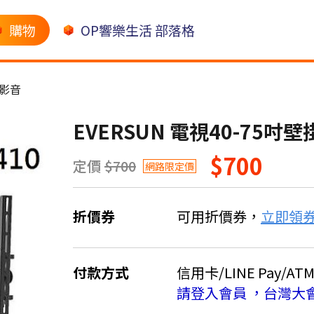
購物
OP響樂生活 部落格
影音
EVERSUN 電視40-75吋壁掛
$700
定價
$700
網路限定價
折價券
可用折價券，
立即領
付款方式
信用卡/LINE Pay/AT
請登入會員 ，台灣大