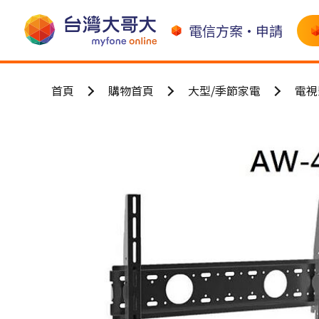
電信方案•申請
首頁
購物首頁
大型/季節家電
電視