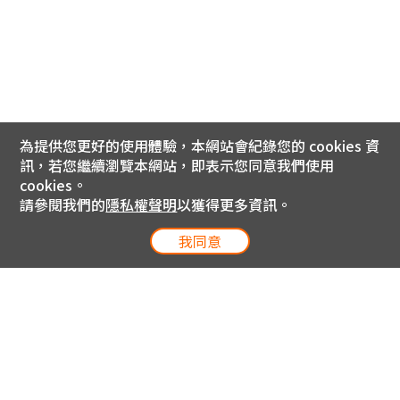
為提供您更好的使用體驗，本網站會紀錄您的 cookies 資
訊，若您繼續瀏覽本網站，即表示您同意我們使用
cookies。
請參閱我們的
隱私權聲明
以獲得更多資訊。
我同意