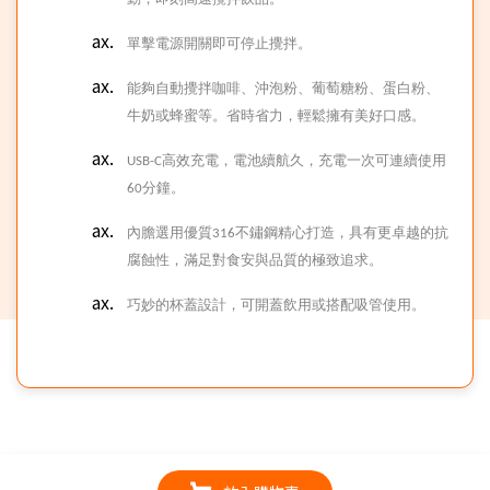
單擊電源開關即可停止攪拌。
能夠自動攪拌咖啡、沖泡粉、葡萄糖粉、蛋白粉、
牛奶或蜂蜜等。
省時省力，輕鬆擁有美好口感。
USB-C
高效充電，電池續航久，充電一次可連續使用
60分鐘。
內膽選用優質316不鏽鋼精心打造，具有更卓越的抗
腐蝕性，滿足對食安與品質的極致追求。
巧妙的杯蓋設計，可開蓋飲用或搭配吸管使用。