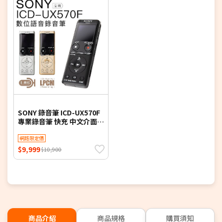
SONY 錄音筆 ICD-UX570F
專業錄音筆 快充 中文介面
大螢幕
網路限定價
$9,999
$10,900
商品介紹
商品規格
購買須知