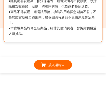
●鑑賞期非試用期，依消保案例，如退貨須為出貨原狀，故拆
除損毀收縮膜、貼紙，將視同購買，供貨商將拒絕退貨。
●商品不得試用，通電試用後，功能和用途與您期待不符，不
是您鑑賞期權力範圍內，屬保固流程新品不良由原廠界定為
主。
●本賣場商品均為全新商品，絕非其他消費者，曾拆封觸碰過
之退貨品。
放入購物車