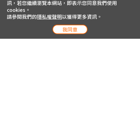
訊，若您繼續瀏覽本網站，即表示您同意我們使用
cookies。
請參閱我們的
隱私權聲明
以獲得更多資訊。
我同意
電信專案服務專線 24小時
用戶手機直撥188(免費)
0809-000-852(免費)
線上購物服務專線 09:00~18:00