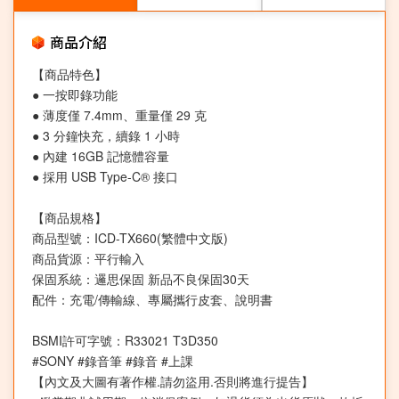
商品介紹
【商品特色】
● 一按即錄功能
● 薄度僅 7.4mm、重量僅 29 克
● 3 分鐘快充，續錄 1 小時
● 內建 16GB 記憶體容量
● 採用 USB Type-C® 接口
【商品規格】
商品型號：ICD-TX660(繁體中文版)
商品貨源：平行輸入
保固系統：邏思保固 新品不良保固30天
配件：充電/傳輸線、專屬攜行皮套、說明書
BSMI許可字號：R33021 T3D350
#SONY #錄音筆 #錄音 #上課
【內文及大圖有著作權.請勿盜用.否則將進行提告】