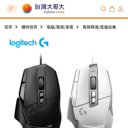
首頁
購物首頁
電腦/電競/筆電
電競周邊/直播設備