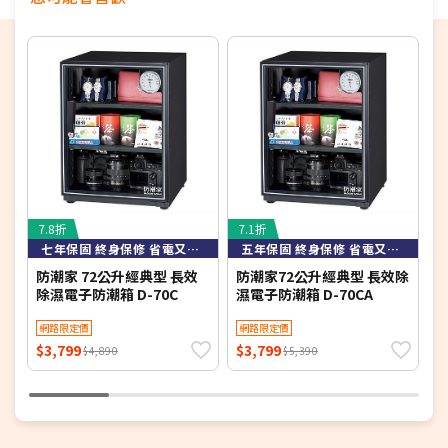
7.8折
7.1折
6
七年保固 終身保修 省電又耐用
五年保固 終身保修 省電又耐用
防潮家 72公升經典型 長效
防潮家72公升經典型 長效除
K
除濕電子防潮箱 D-70C
濕電子防潮箱 D-70CA
網路限定價
網路限定價
$3,799
$3,799
$
$4,890
$5,390