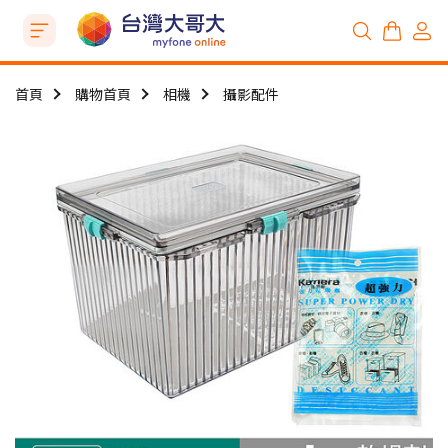
首頁
購物首頁
相機
攝影配件