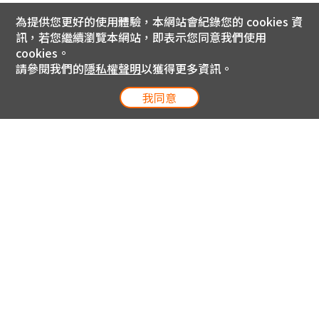
為提供您更好的使用體驗，本網站會紀錄您的 cookies 資
訊，若您繼續瀏覽本網站，即表示您同意我們使用
cookies。
請參閱我們的
隱私權聲明
以獲得更多資訊。
我同意
電信專案服務專線 24小時
用戶手機直撥188(免費)
0809-000-852(免費)