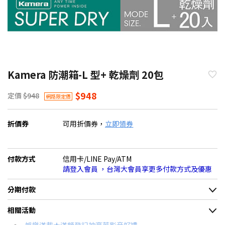
Kamera 防潮箱-L 型+ 乾燥劑 20包
$948
定價
$948
網路限定價
折價券
可用折價券，
立即領券
付款方式
信用卡/LINE Pay/ATM
請登入會員 ，台灣大會員享更多付款方式及優惠
分期付款
＊實際可分期數、適用利率，請以購物車顯示為主
相關活動
信用卡分期