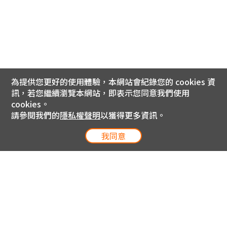
為提供您更好的使用體驗，本網站會紀錄您的 cookies 資
訊，若您繼續瀏覽本網站，即表示您同意我們使用
cookies。
請參閱我們的
隱私權聲明
以獲得更多資訊。
我同意