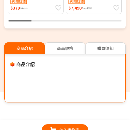
網路限定價
網路限定價
$379
$7,490
$
$499
$7,490
商品介紹
商品規格
購買須知
商品介紹
放入購物車