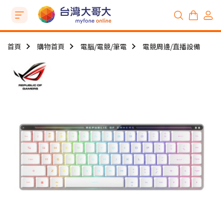
首頁
購物首頁
電腦/電競/筆電
電競周邊/直播設備