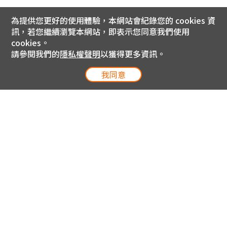
為提供您更好的使用體驗，本網站會紀錄您的 cookies 資
訊，若您繼續瀏覽本網站，即表示您同意我們使用
cookies。
請參閱我們的
隱私權聲明
以獲得更多資訊。
我同意
電信專案服務專線 24小時
用戶手機直撥188(免費)
0809-000-852(免費)