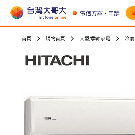
電信方案•申請
首頁
購物首頁
大型/季節家電
冷氣