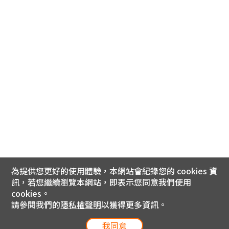
為提供您更好的使用體驗，本網站會紀錄您的 cookies 資
訊，若您繼續瀏覽本網站，即表示您同意我們使用
cookies。
請參閱我們的
隱私權聲明
以獲得更多資訊。
我同意