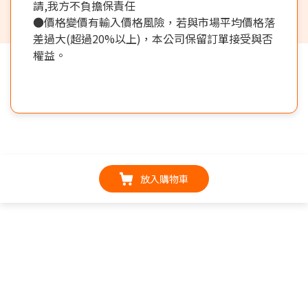
請,我方不負擔保責任
●價格變價有輸入價格風險，若與市場平均價格落
差過大(超過20%以上)，本公司保留訂單接受與否
權益。
放入購物車