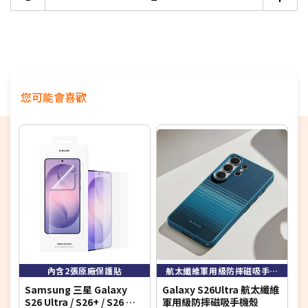
您可能會喜歡
內含2張原廠保護貼
航太纖維軍用級防摔磁吸手機殼
Samsung 三星 Galaxy
Galaxy S26Ultra 航太纖維
Q
S26 Ultra / S26+ / S26 原
軍用級防摔磁吸手機殼
S