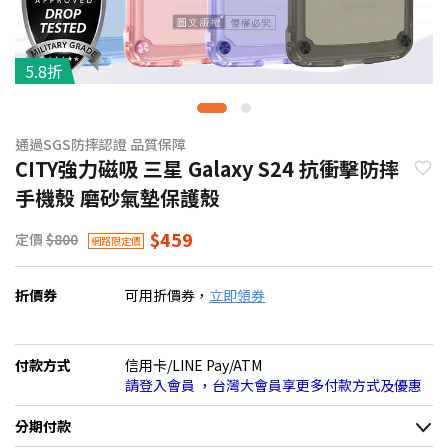
5.8折
通過SGS防摔認證 品質保障
CITY強力磁吸 三星 Galaxy S24 抗衝擊防摔
手機殼 磨砂氣墊保護殼
$459
定價
$800
網路限定價
折價券
可用折價券，
立即領券
付款方式
信用卡/LINE Pay/ATM
請登入會員 ，台灣大會員享更多付款方式及優惠
分期付款
＊實際可分期數、適用利率，請以購物車顯示為主