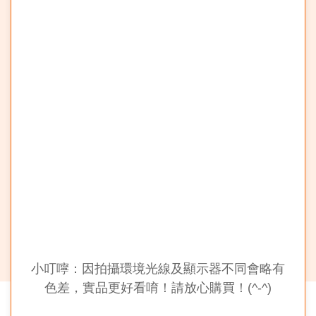
小叮嚀：因拍攝環境光線及顯示器不同會略有
色差，
實品更好看唷！請放心購買！(^-^)