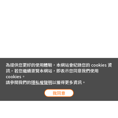
為提供您更好的使用體驗，本網站會紀錄您的 cookies 資
訊，若您繼續瀏覽本網站，即表示您同意我們使用
cookies。
請參閱我們的
隱私權聲明
以獲得更多資訊。
我同意