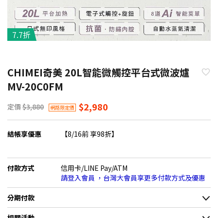
7.7折
CHIMEI奇美 20L智能微觸控平台式微波爐
MV-20C0FM
$2,980
定價
$3,880
網路限定價
結帳享優惠
【8/16前 享98折】
付款方式
信用卡/LINE Pay/ATM
請登入會員 ，台灣大會員享更多付款方式及優惠
分期付款
＊實際可分期數、適用利率，請以購物車顯示為主
相關活動