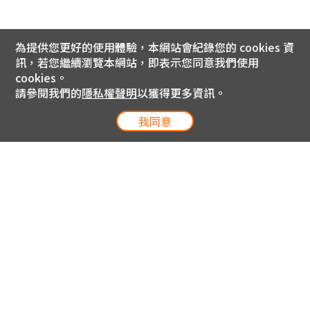
為提供您更好的使用體驗，本網站會紀錄您的 cookies 資
訊，若您繼續瀏覽本網站，即表示您同意我們使用
cookies。
請參閱我們的
隱私權聲明
以獲得更多資訊。
我同意
電信專案服務專線 24小時
用戶手機直撥188(免費)