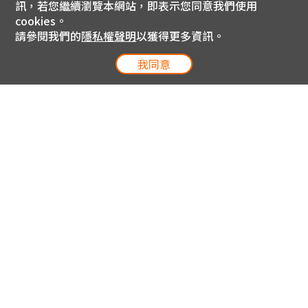
訊，若您繼續瀏覽本網站，即表示您同意我們使用
cookies。
請參閱我們的
隱私權聲明
以獲得更多資訊。
我同意
電信專案服務專線 24小時
用戶手機直撥188(免費)
0809-000-852(免費)
線上購物服務專線 09:00~18:00