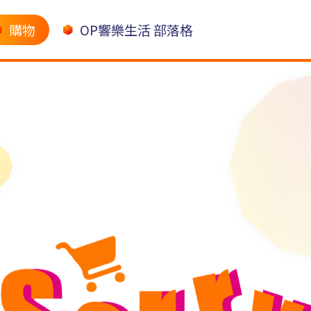
購物
OP響樂生活 部落格