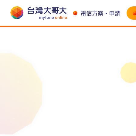
電信方案•申請