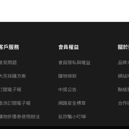
客戶服務
會員權益
關於
常見問題
會員隱私與權益
品牌
大宗採購方案
購物條款
網站
訂閱電子報
中獎公告
聯絡
取消訂閱電子報
網路安全標章
合作
購物折價券使用辦法
反詐騙小叮嚀