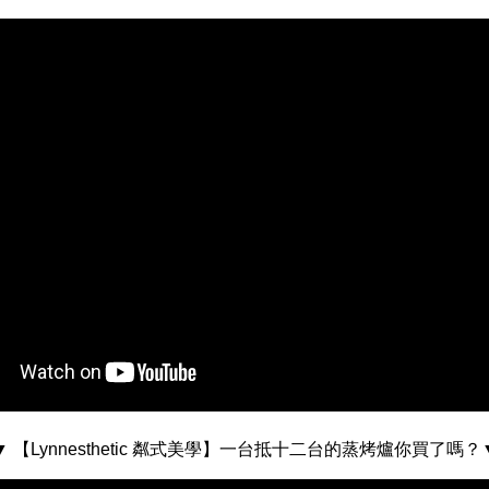
▼ 【Lynnesthetic 粼式美學】一台抵十二台的蒸烤爐你買了嗎？