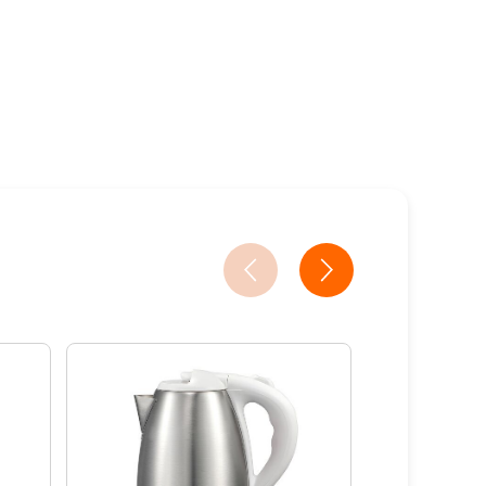
18家銀行/業者