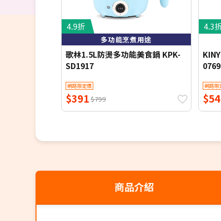
4.9折
4.3
多功能烹煮用途
歌林1.5L防燙多功能美食鍋 KPK-
KIN
SD1917
076
鍋
網路限定價
網路限
$391
$54
$799
商品介紹