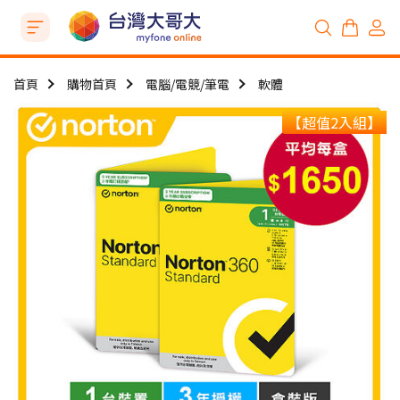
首頁
購物首頁
電腦/電競/筆電
軟體
【超值2入組】