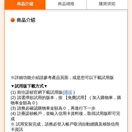
商品介紹
商品規格
購買須知
商品介紹
※詳細功能介紹請參考產品頁面，或是您可以下載試用版
▼試用版下載方式▼
連結
(1) 前往諾頓官網下載試用版(
)
(2) 請選擇欲試用的版本，按 【免費試用】 ( 加入購物車，購
物車金額為 0 )
(3) 請務必確認購物車金額為０，再進行下一步
(4) 註冊諾頓帳戶，並輸入信用卡資料後，取得試用版即可完
成
※ 試用安裝完成，請務必登入帳戶取消自動續購及移除信用
卡資訊