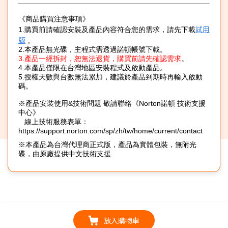
《商品購買注意事項》
試用
1.購買前請確認安裝及產品內容符合您的需求，請先下載
版
。
2.本產品無光碟，主程式需透過諾頓帳號下載。
3.產品一經拆封，恕無法退貨，購買前請先確認需求
。
4.本產品僅限在台灣地區安裝程式及啟動產品。
5.授權天數與台數無法累加，建議於產品到期時再輸入啟動
碼。
※
產品安裝使用&技術問題 敬請聯絡《Norton諾頓 技術支援
中心》
線上技術服務表單：
https://support.norton.com/sp/zh/tw/home/current/contact
※本產品為台灣代理商正式版，產品為實體包裝，無附光
碟，由原廠提供中文技術支援
放入購物車