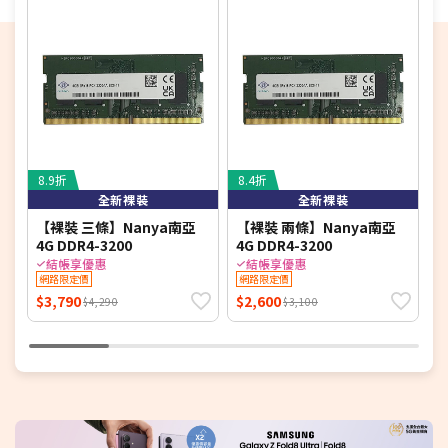
8.9折
8.4折
7
全新裸裝
全新裸裝
【裸裝 三條】Nanya南亞
【裸裝 兩條】Nanya南亞
【
4G DDR4-3200
4G DDR4-3200
D
結帳享優惠
結帳享優惠
網路限定價
網路限定價
$3,790
$2,600
$
$4,290
$3,100