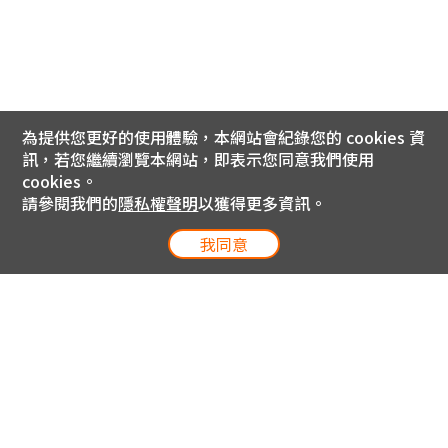
為提供您更好的使用體驗，本網站會紀錄您的 cookies 資
訊，若您繼續瀏覽本網站，即表示您同意我們使用
cookies。
請參閱我們的
隱私權聲明
以獲得更多資訊。
我同意