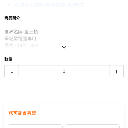
8月限定~首購登記最高領$888電子禮券
3期 0利率
$5,266
18家銀行/業者
8/15前~指定購物滿額最高回饋25%
商品簡介
6期 0利率
$2,633
17家銀行/業者
台灣大哥大Open Possible聯名卡滿額最高回饋25%
世界名牌-金士頓
12期 0利率
$1,316
7家銀行/業者
更多信用卡分期0利率滿額享回饋
筆記型電腦專用
6期
$2,817
18家銀行/業者
規格 DDR5-5600
100% 的嚴格測試
12期
$1,408
18家銀行/業者
原廠終身保固
數量
24期
$724
18家銀行/業者
-
+
您可能會喜歡