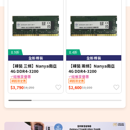
8.9折
8.4折
7
全新裸裝
全新裸裝
【裸裝 三條】Nanya南亞
【裸裝 兩條】Nanya南亞
【
4G DDR4-3200
4G DDR4-3200
D
結帳享優惠
結帳享優惠
網路限定價
網路限定價
$3,790
$2,600
$
$4,290
$3,100