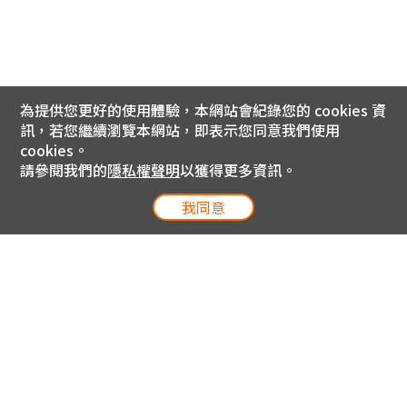
為提供您更好的使用體驗，本網站會紀錄您的 cookies 資
訊，若您繼續瀏覽本網站，即表示您同意我們使用
cookies。
請參閱我們的
隱私權聲明
以獲得更多資訊。
我同意