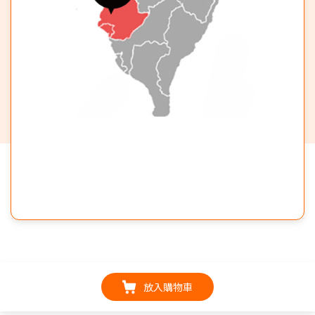
放入購物車