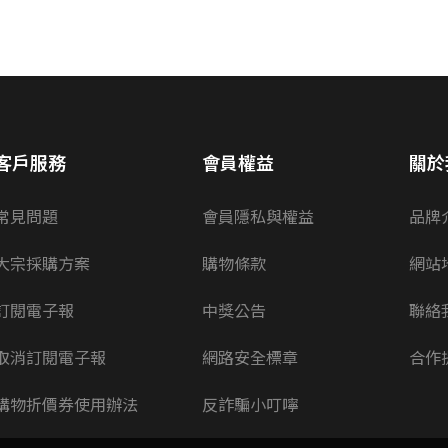
客戶服務
會員權益
關於
常見問題
會員隱私與權益
品牌
大宗採購方案
購物條款
網站
訂閱電子報
中獎公告
聯絡
取消訂閱電子報
網路安全標章
合作
購物折價券使用辦法
反詐騙小叮嚀