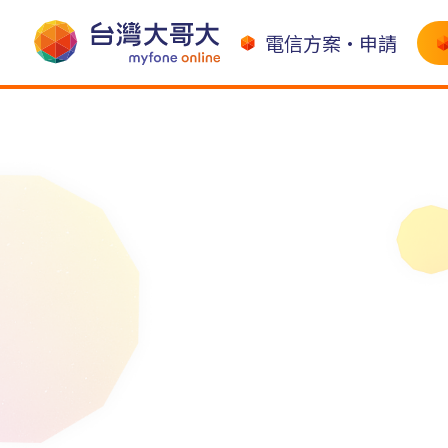
電信方案•申請