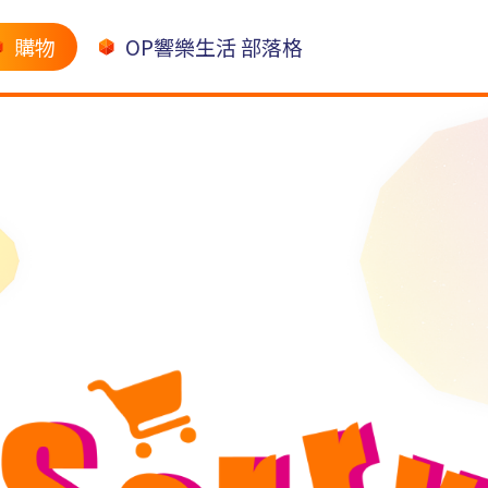
購物
OP響樂生活 部落格