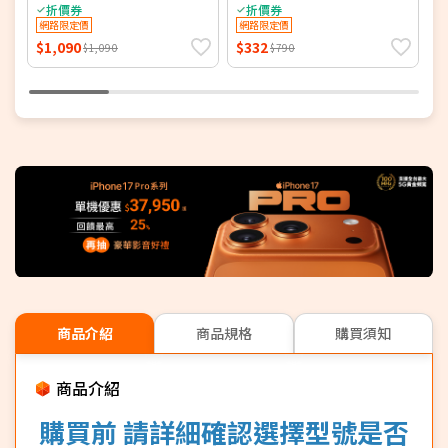
折價券
折價券
網路限定價
網路限定價
$1,090
$332
$
$1,090
$790
商品介紹
商品規格
購買須知
商品介紹
購買前 請詳細確認選擇型號是否