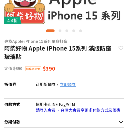
4.4折
專為Apple iPhone 15系列量身打造
阿柴好物 Apple iPhone 15系列 滿版防窺
玻璃貼
$390
定價
$890
網路限定價
折價券
可用折價券，
立即領券
付款方式
信用卡/LINE Pay/ATM
請登入會員 ，台灣大會員享更多付款方式及優惠
分期付款
＊實際可分期數、適用利率，請以購物車顯示為主