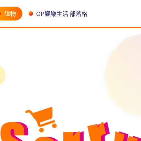
購物
OP響樂生活 部落格