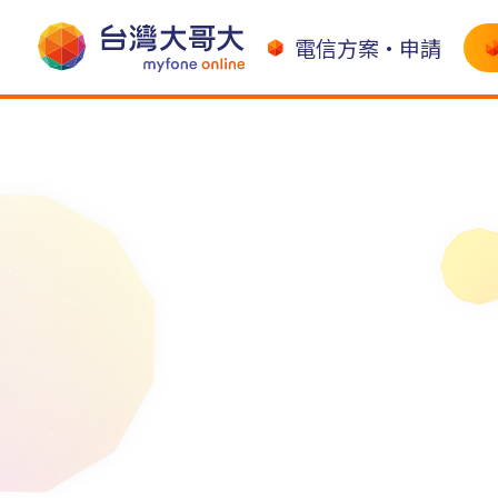
電信方案•申請