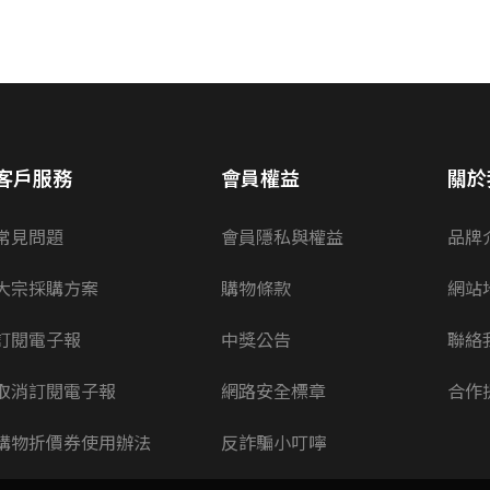
客戶服務
會員權益
關於
常見問題
會員隱私與權益
品牌
大宗採購方案
購物條款
網站
訂閱電子報
中獎公告
聯絡
取消訂閱電子報
網路安全標章
合作
購物折價券使用辦法
反詐騙小叮嚀