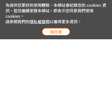
為提供您更好的使用體驗，本網站會紀錄您的 cookies 資
訊，若您繼續瀏覽本網站，即表示您同意我們使用
cookies。
請參閱我們的
隱私權聲明
以獲得更多資訊。
我同意
電信專案服務專線 24小時
用戶手機直撥188(免費)
0809-000-852(免費)