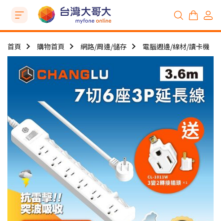
首頁
購物首頁
網路/周邊/儲存
電腦週邊/線材/讀卡機