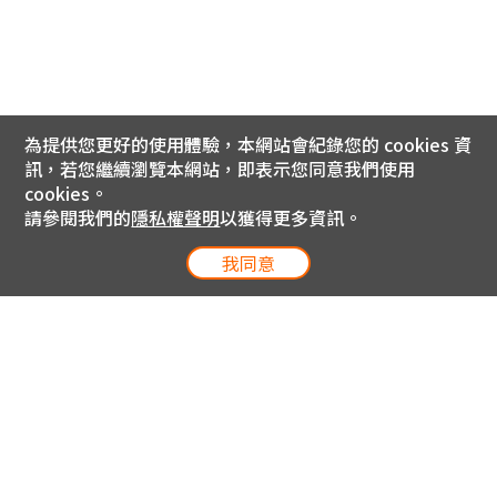
為提供您更好的使用體驗，本網站會紀錄您的 cookies 資
訊，若您繼續瀏覽本網站，即表示您同意我們使用
cookies。
請參閱我們的
隱私權聲明
以獲得更多資訊。
我同意