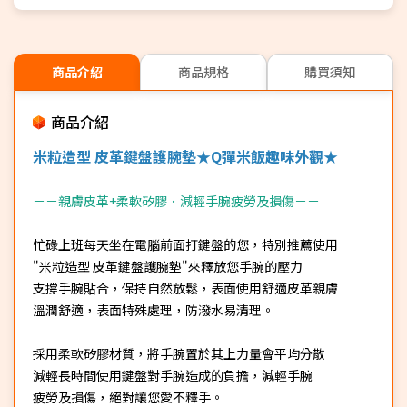
商品介紹
商品規格
購買須知
商品介紹
米粒造型 皮革鍵盤護腕墊★Q彈米飯趣味外觀★
－－親膚皮革+柔軟矽膠．減輕手腕疲勞及損傷－－
忙碌上班每天坐在電腦前面打鍵盤的您，特別推薦使用
"米粒造型 皮革鍵盤護腕墊"來釋放您手腕的壓力
支撐手腕貼合，保持自然放鬆，表面使用舒適皮革親膚
溫潤舒適，表面特殊處理，防潑水易清理。
採用柔軟矽膠材質，將手腕置於其上力量會平均分散
減輕長時間使用鍵盤對手腕造成的負擔，減輕手腕
疲勞及損傷，絕對讓您愛不釋手。