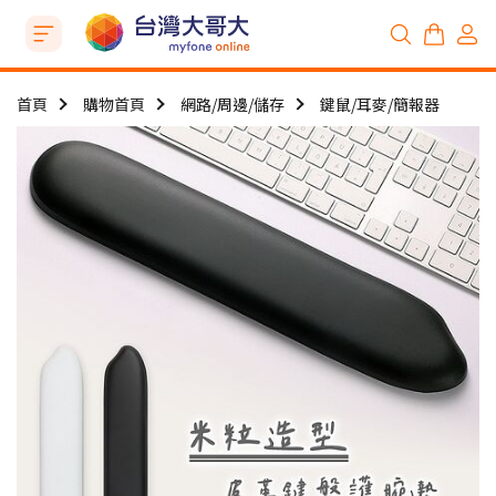
首頁
購物首頁
網路/周邊/儲存
鍵鼠/耳麥/簡報器