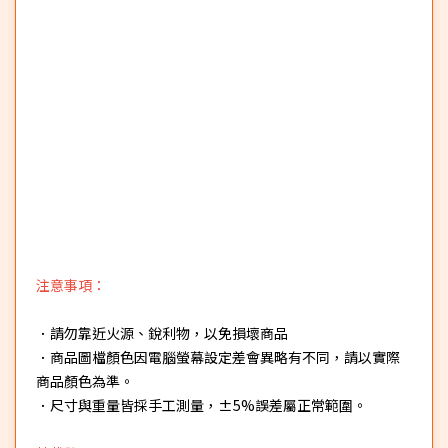
注意事項：
．請勿靠近火源、銳利物，以免損壞商品
．商品圖檔顏色因電腦螢幕設定差會異略有不同，請以實際
商品顏色為準。
．尺寸與重量皆採手工測量，±5%誤差屬正常範圍。