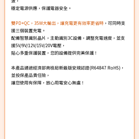
波，
穩定電源供應，保護電器安全。
雙PD+QC，35W大輸出，讓充電更有效率更省時
，可同時支
援三個裝置充電。
配備智慧識別晶片，主動識別3C設備，調整充電速度，並支
援5V/9V/12V/15V/20V電壓，
貼心多重保護裝置，您的設備提供完美保護！
本產品通過經濟部商檢局新最版安規認證(R64847 RoHS)，
並投保產品責任險，
讓您使用有保障，放心用電安心無虞！