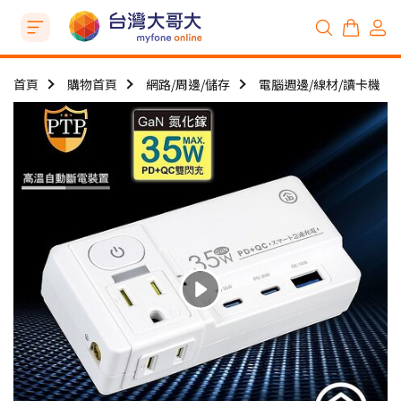
首頁
購物首頁
網路/周邊/儲存
電腦週邊/線材/讀卡機