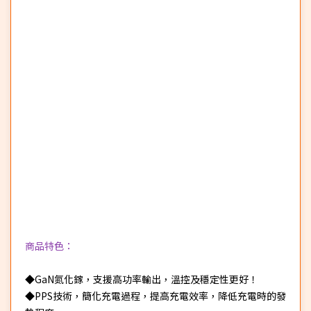
商品特色：
◆GaN氮化鎵，支援高功率輸出，溫控及穩定性更好！
◆PPS技術，簡化充電過程，提高充電效率，降低充電時的發