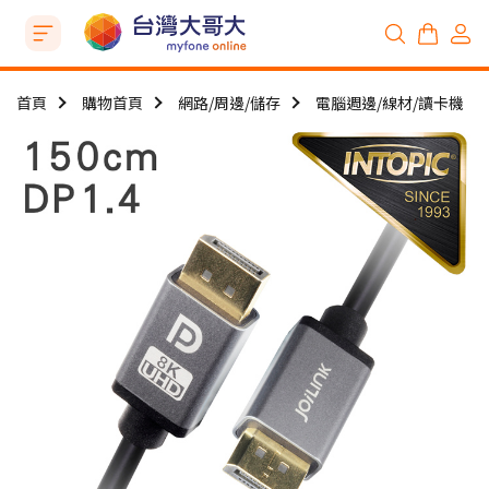
首頁
購物首頁
網路/周邊/儲存
電腦週邊/線材/讀卡機