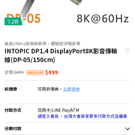
7.2折
最高240Hz超高刷新率，體驗超流暢影像
INTOPIC DP1.4 DisplayPort8K影音傳輸
線(DP-05/150cm)
$499
定價
$699
網路限定價
折價券
可用折價券，
立即領券
付款方式
信用卡/LINE Pay/ATM
請登入會員 ，台灣大會員享更多付款方式及優惠
分期付款
＊實際可分期數、適用利率，請以購物車顯示為主